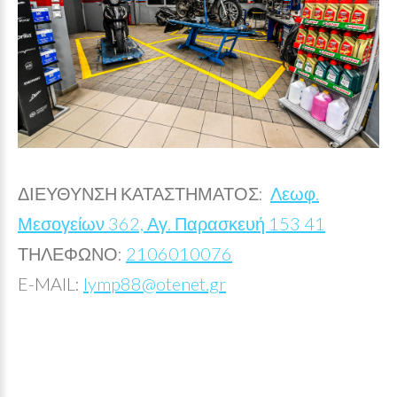
ΔΙΕΥΘΥΝΣΗ ΚΑΤΑΣΤΗΜΑΤΟΣ:
Λεωφ.
Μεσογείων 362, Αγ. Παρασκευή 153 41
ΤΗΛΕΦΩΝΟ:
2106010076
E-MAIL:
lymp88@otenet.gr